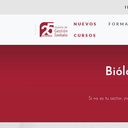
NUEVOS
FORMA
CURSOS
Biól
Si no es tu sector, 