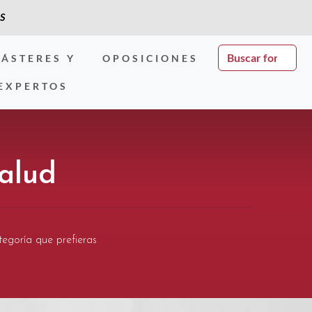
S
ÁSTERES Y
OPOSICIONES
EXPERTOS
Salud
tegoría que prefieras