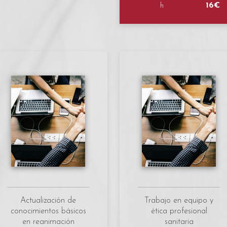
16€
h
Actualización de
Trabajo en equipo y
conocimientos básicos
ética profesional
en reanimación
sanitaria