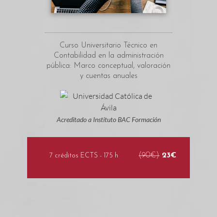
Curso Universitario Técnico en
Contabilidad en la administración
pública: Marco conceptual, valoración
y cuentas anuales
Acreditado a Instituto BAC Formación
(90€)
23€
7 créditos ECTS - 175 h