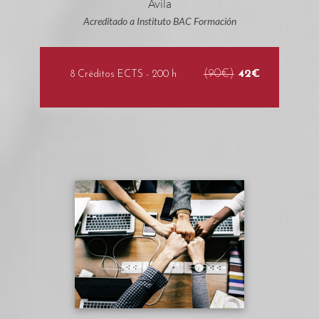
Acreditado a Instituto BAC Formación
(90€)
42€
8 Créditos ECTS - 200 h