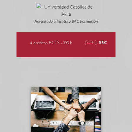
Acreditado a Instituto BAC Formación
(70€)
23€
4 créditos ECTS - 100 h