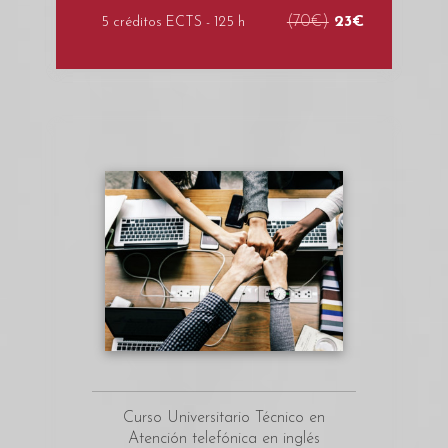
(70€)
23€
5 créditos ECTS - 125 h
Curso Universitario Técnico en
Atención telefónica en inglés