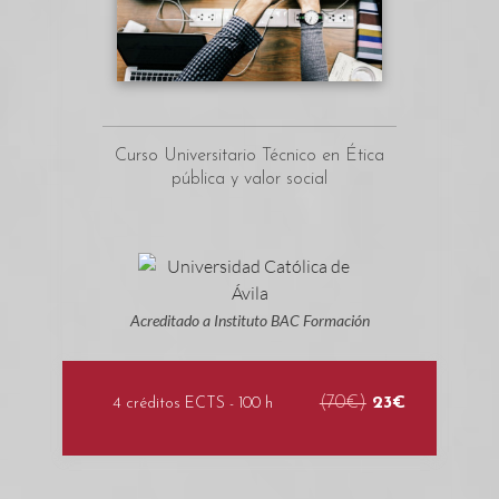
Curso Universitario Técnico en Ética
pública y valor social
Acreditado a Instituto BAC Formación
(70€)
23€
4 créditos ECTS - 100 h