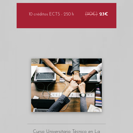
(90€)
23€
10 créditos ECTS - 250 h
Curso Universitario Técnico en La