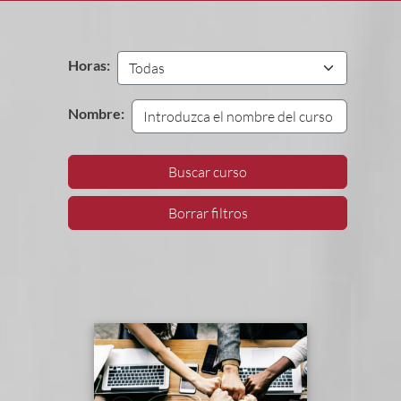
Horas:
Nombre:
Buscar curso
Borrar filtros