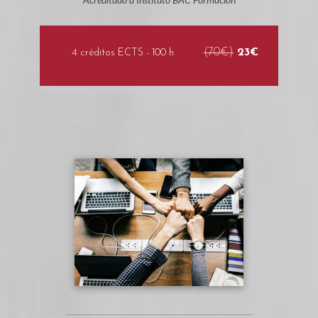
(70€)
23€
4 créditos ECTS - 100 h