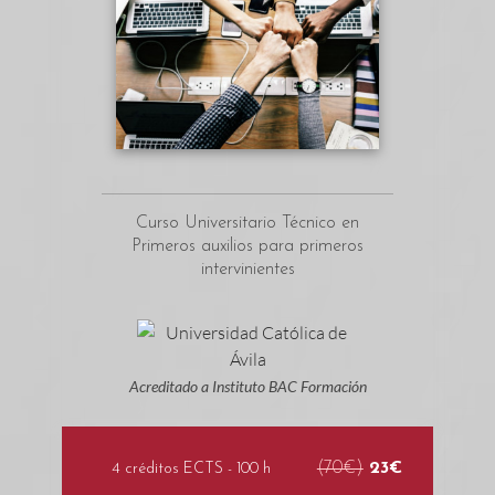
Curso Universitario Técnico en
Primeros auxilios para primeros
intervinientes
Acreditado a Instituto BAC Formación
(70€)
23€
4 créditos ECTS - 100 h