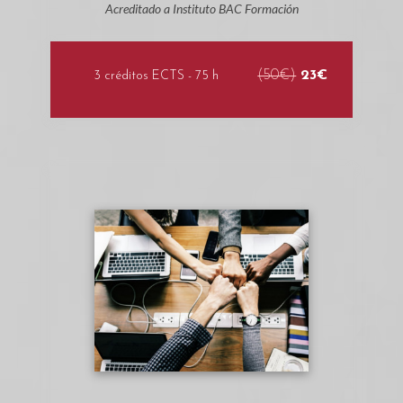
Acreditado a Instituto BAC Formación
(50€)
23€
3 créditos ECTS - 75 h