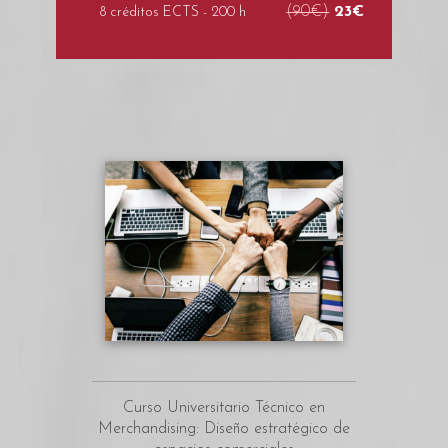
(90€)
23€
8 créditos ECTS - 200 h
Curso Universitario Técnico en
Merchandising: Diseño estratégico de