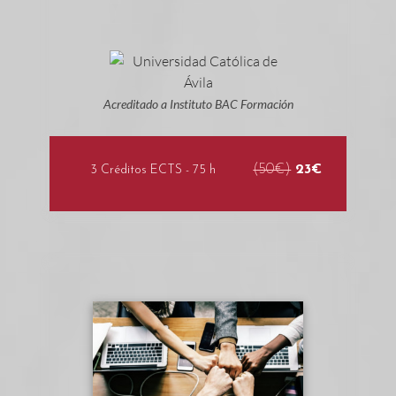
Acreditado a Instituto BAC Formación
(50€)
23€
3 Créditos ECTS - 75 h