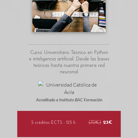
Curso Universitario Técnico en Python
e inteligencia artificial: Desde las bases
teóricas hasta nuestra primera red
neuronal
Acreditado a Instituto BAC Formación
(70€)
23€
5 créditos ECTS - 125 h