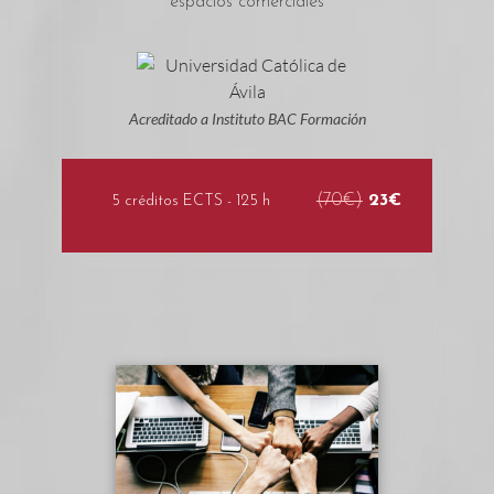
espacios comerciales
Acreditado a Instituto BAC Formación
(70€)
23€
5 créditos ECTS - 125 h