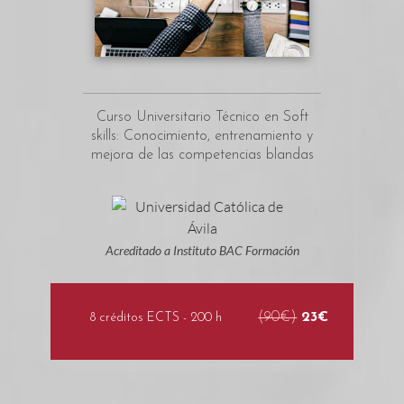
Curso Universitario Técnico en Soft
skills: Conocimiento, entrenamiento y
mejora de las competencias blandas
Acreditado a Instituto BAC Formación
(90€)
23€
8 créditos ECTS - 200 h