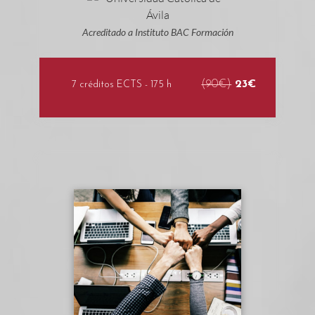
Acreditado a Instituto BAC Formación
(90€)
23€
7 créditos ECTS - 175 h