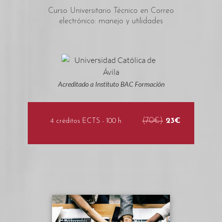
Curso Universitario Técnico en Correo
electrónico: manejo y utilidades
Acreditado a Instituto BAC Formación
(70€)
23€
4 créditos ECTS - 100 h