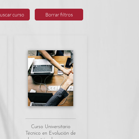
uscar curso
Borrar filtros
Curso Universitario
Técnico en Evolución de