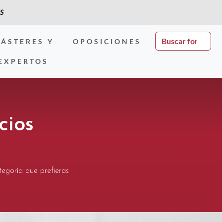
S
ÁSTERES Y
OPOSICIONES
EXPERTOS
cios
tegoría que prefieras