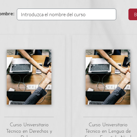
ombre:
B
Curso Universitario
Curso Universitario
Técnico en Derechos y
Técnico en Lengua de