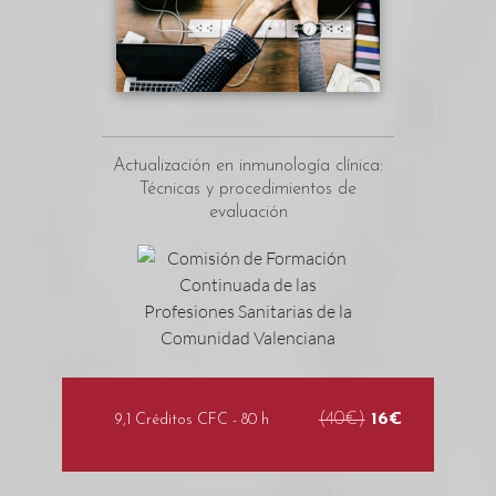
Actualización en inmunología clínica:
Técnicas y procedimientos de
evaluación
(40€)
16€
9,1 Créditos CFC - 80 h