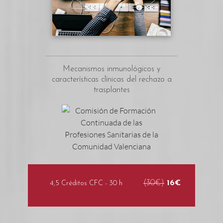
Mecanismos inmunológicos y
características clínicas del rechazo a
trasplantes
(30€)
16€
4,5 Créditos CFC - 30 h