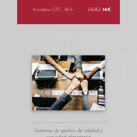
(40€)
16€
8 créditos CFC - 80 h
Sistemas de gestión de calidad y