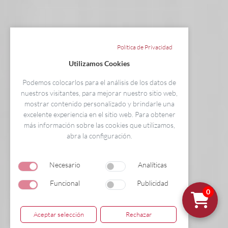
Política de Privacidad
Utilizamos Cookies
Podemos colocarlos para el análisis de los datos de
nuestros visitantes, para mejorar nuestro sitio web,
mostrar contenido personalizado y brindarle una
excelente experiencia en el sitio web. Para obtener
más información sobre las cookies que utilizamos,
abra la configuración.
Trabajo en equipo y ética profesional
Necesario
Analíticas
sanitaria
Funcional
Publicidad
0
Aceptar selección
Rechazar