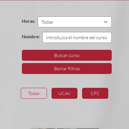
Horas:
Nombre:
Buscar curso
Borrar filtros
Todas
UCAV
CFC