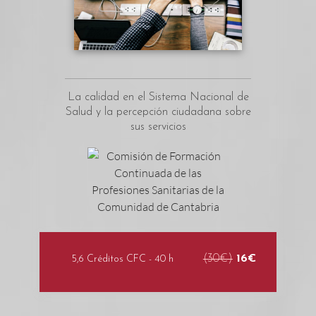
La calidad en el Sistema Nacional de
Salud y la percepción ciudadana sobre
sus servicios
(30€)
16€
5,6 Créditos CFC - 40 h