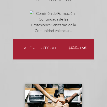
seguridad alimentaria
(40€)
16€
8,5 Créditos CFC - 80 h