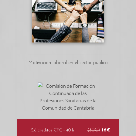
Motivación laboral en el sector público
(30€)
16€
5,6 créditos CFC - 40 h