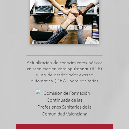
Actualización de conocimientos básicos
en reanimación cardiopulmonar (RCP)
y uso de desfibrilador externo
automático (DEA) para sanitarios