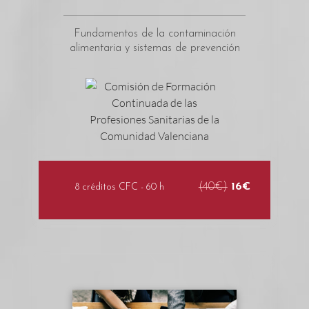
Fundamentos de la contaminación
alimentaria y sistemas de prevención
(40€)
16€
8 créditos CFC - 60 h