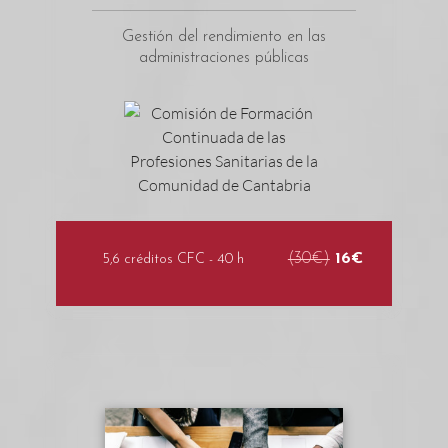
Gestión del rendimiento en las
administraciones públicas
(30€)
16€
5,6 créditos CFC - 40 h