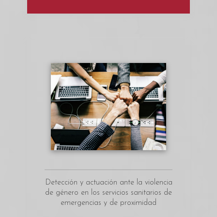
Detección y actuación ante la violencia
de género en los servicios sanitarios de
emergencias y de proximidad