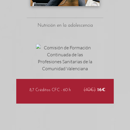
Nutrición en la adolescencia
(40€)
16€
8,7 Créditos CFC - 60 h