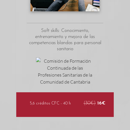
Soft skills: Conocimiento,
entrenamiento y mejora de las
competencias blandas para personal
sanitario
(30€)
16€
5,6 créditos CFC - 40 h