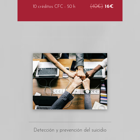
(40€)
16€
10 créditos CFC - 50 h
Detección y prevención del suicidio