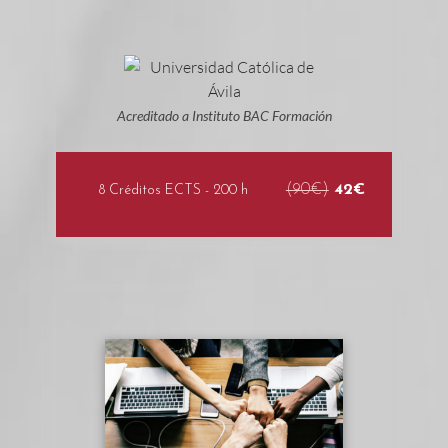
Acreditado a Instituto BAC Formación
(90€)
42€
8 Créditos ECTS - 200 h