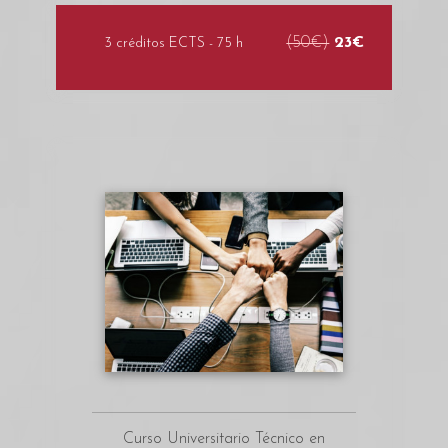
(50€)
23€
3 créditos ECTS - 75 h
Curso Universitario Técnico en