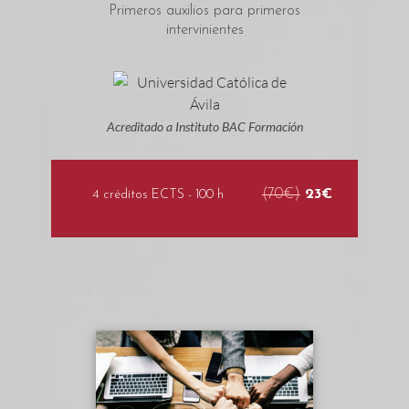
Primeros auxilios para primeros
intervinientes
Acreditado a Instituto BAC Formación
(70€)
23€
4 créditos ECTS - 100 h