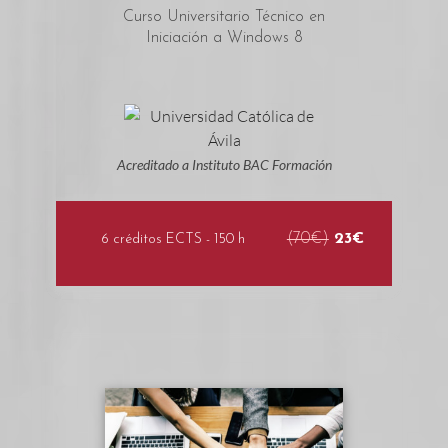
Curso Universitario Técnico en
Iniciación a Windows 8
Acreditado a Instituto BAC Formación
(70€)
23€
6 créditos ECTS - 150 h