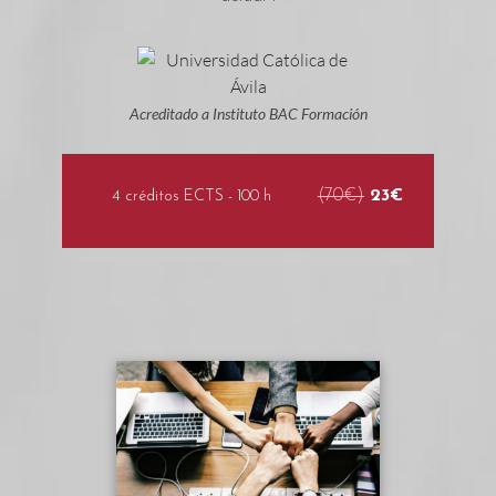
Acreditado a Instituto BAC Formación
(70€)
23€
4 créditos ECTS - 100 h