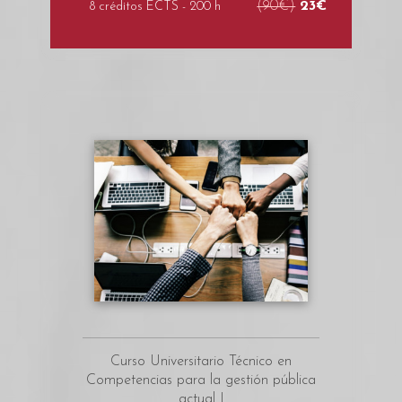
(90€)
23€
8 créditos ECTS - 200 h
Curso Universitario Técnico en
Competencias para la gestión pública
actual I