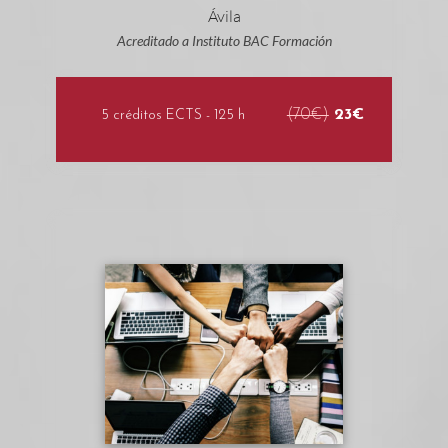
Acreditado a Instituto BAC Formación
(70€)
23€
5 créditos ECTS - 125 h