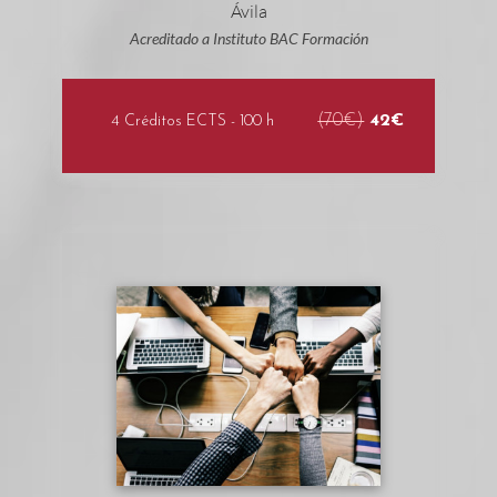
Acreditado a Instituto BAC Formación
(70€)
42€
4 Créditos ECTS - 100 h