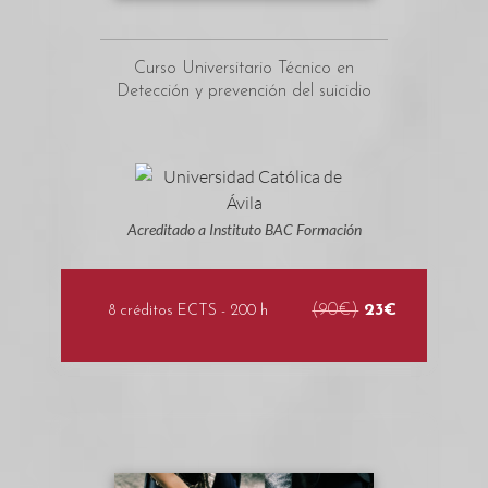
Curso Universitario Técnico en
Detección y prevención del suicidio
Acreditado a Instituto BAC Formación
(90€)
23€
8 créditos ECTS - 200 h