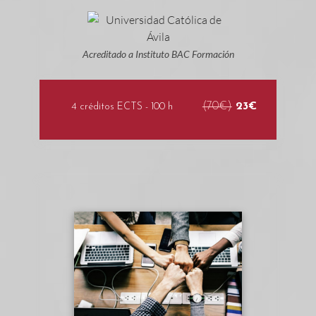
Acreditado a Instituto BAC Formación
(70€)
23€
4 créditos ECTS - 100 h