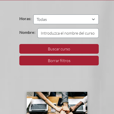
Horas:
Nombre:
Buscar curso
Borrar filtros