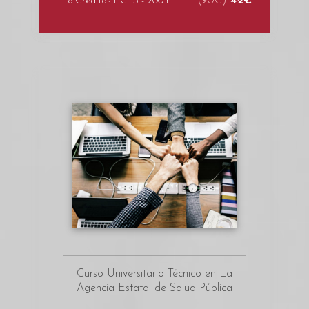
(90€)
42€
8 Créditos ECTS - 200 h
Curso Universitario Técnico en La
Agencia Estatal de Salud Pública