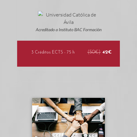
Acreditado a Instituto BAC Formación
(50€)
42€
3 Créditos ECTS - 75 h