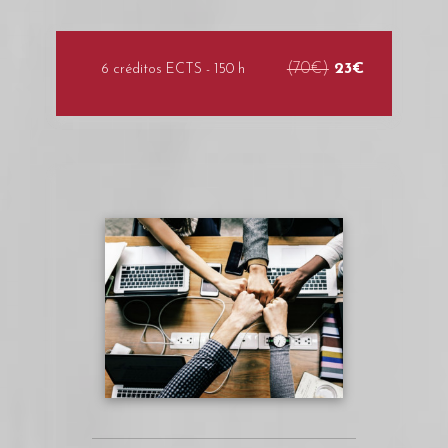
(70€)
23€
6 créditos ECTS - 150 h