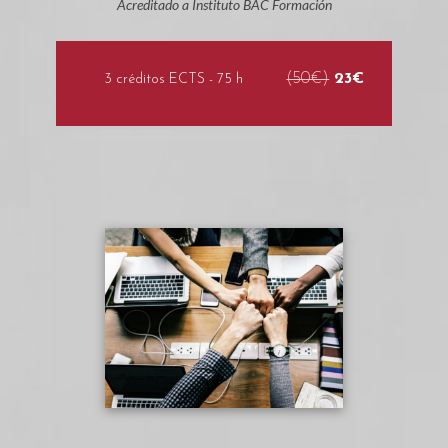
Acreditado a Instituto BAC Formación
(50€)
23€
3 créditos ECTS - 75 h