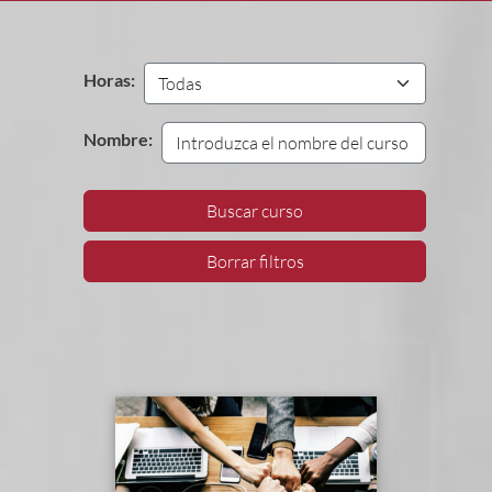
Horas:
Nombre:
Buscar curso
Borrar filtros