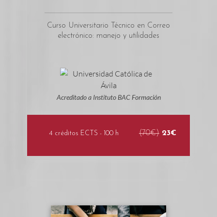
Curso Universitario Técnico en Correo
electrónico: manejo y utilidades
Acreditado a Instituto BAC Formación
(70€)
23€
4 créditos ECTS - 100 h