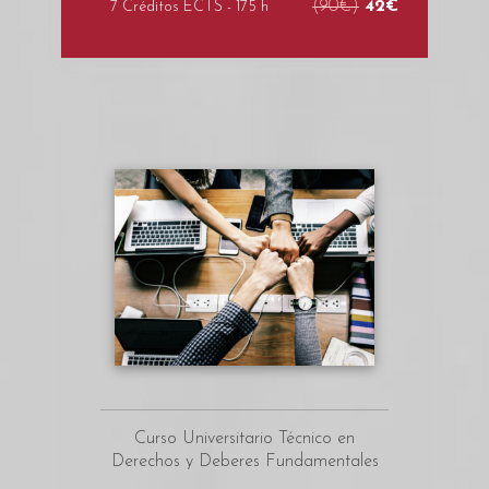
(90€)
42€
7 Créditos ECTS - 175 h
Curso Universitario Técnico en
Derechos y Deberes Fundamentales