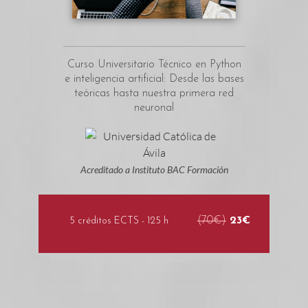
Curso Universitario Técnico en Python
e inteligencia artificial: Desde las bases
teóricas hasta nuestra primera red
neuronal
Acreditado a Instituto BAC Formación
(70€)
23€
5 créditos ECTS - 125 h