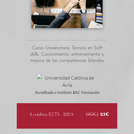
Curso Universitario Técnico en Soft
skills: Conocimiento, entrenamiento y
mejora de las competencias blandas
Acreditado a Instituto BAC Formación
(90€)
23€
8 créditos ECTS - 200 h