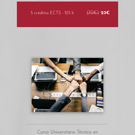
(70€)
23€
5 créditos ECTS - 125 h
Curso Universitario Técnico en