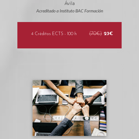
Acreditado a Instituto BAC Formación
(70€)
23€
4 Créditos ECTS - 100 h