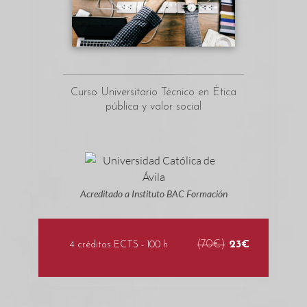
Curso Universitario Técnico en Ética
pública y valor social
Acreditado a Instituto BAC Formación
(70€)
23€
4 créditos ECTS - 100 h