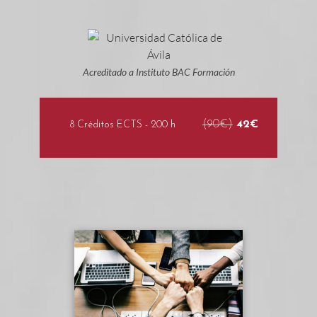
Acreditado a Instituto BAC Formación
(90€)
42€
8 Créditos ECTS - 200 h