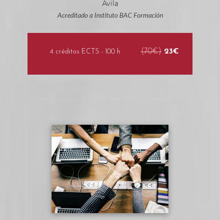
Acreditado a Instituto BAC Formación
(70€)
23€
4 créditos ECTS - 100 h