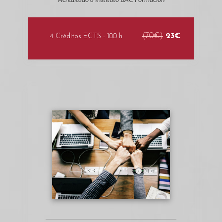
(70€)
23€
4 Créditos ECTS - 100 h