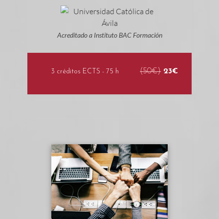
Acreditado a Instituto BAC Formación
(50€)
23€
3 créditos ECTS - 75 h