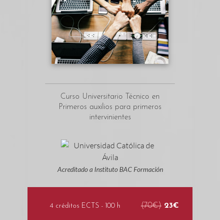
Curso Universitario Técnico en
Primeros auxilios para primeros
intervinientes
Acreditado a Instituto BAC Formación
(70€)
23€
4 créditos ECTS - 100 h