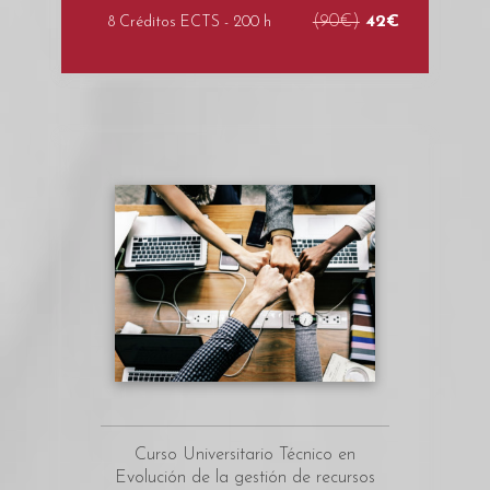
(90€)
42€
8 Créditos ECTS - 200 h
Curso Universitario Técnico en
Evolución de la gestión de recursos