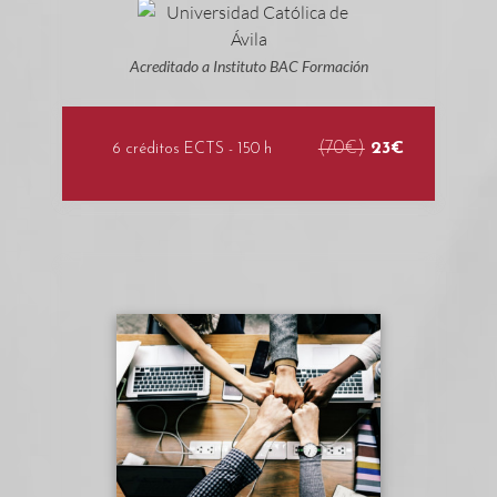
Acreditado a Instituto BAC Formación
(70€)
23€
6 créditos ECTS - 150 h