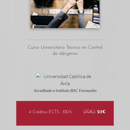
Curso Universitario Técnico en Control
de alérgenos
Acreditado a Instituto BAC Formación
(70€)
23€
4 Créditos ECTS - 100 h