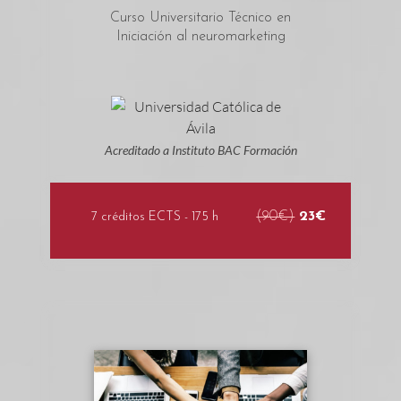
Curso Universitario Técnico en
Iniciación al neuromarketing
Acreditado a Instituto BAC Formación
(90€)
23€
7 créditos ECTS - 175 h