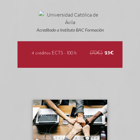
Acreditado a Instituto BAC Formación
(70€)
23€
4 créditos ECTS - 100 h