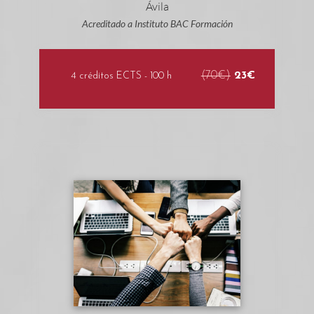
Acreditado a Instituto BAC Formación
(70€)
23€
4 créditos ECTS - 100 h