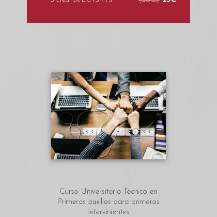
(50€)
23€
3 créditos ECTS - 75 h
Curso Universitario Técnico en
Primeros auxilios para primeros
intervinientes