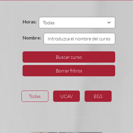
Horas:
Nombre:
Buscar curso
Borrar filtros
Todas
UCAV
EGS