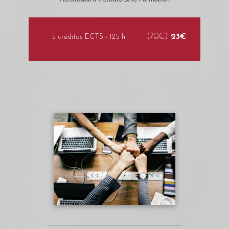
(70€)
23€
5 créditos ECTS - 125 h