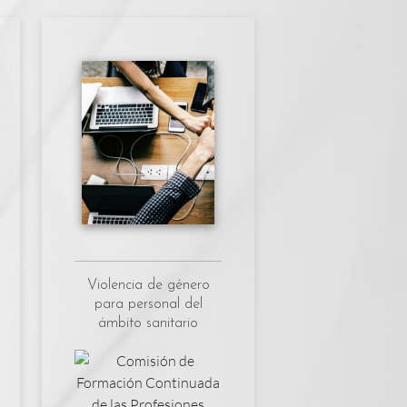
Violencia de género
para personal del
ámbito sanitario