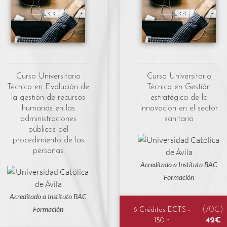
Curso Universitario
Curso Universitario
Técnico en Evolución de
Técnico en Gestión
la gestión de recursos
estratégica de la
humanos en las
innovación en el sector
administraciones
sanitario
públicas del
procedimiento de las
personas
Acreditado a Instituto BAC
Formación
Acreditado a Instituto BAC
Formación
(70€)
6 Créditos ECTS -
42€
150 h