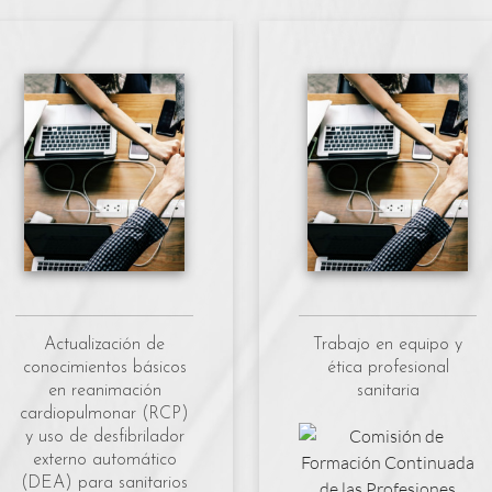
Actualización de
Trabajo en equipo y
conocimientos básicos
ética profesional
en reanimación
sanitaria
cardiopulmonar (RCP)
y uso de desfibrilador
externo automático
(DEA) para sanitarios