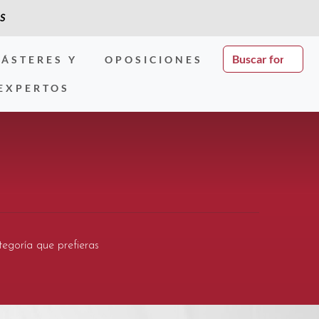
S
ÁSTERES Y
OPOSICIONES
EXPERTOS
tegoría que prefieras