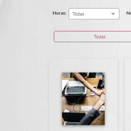
Horas:
N
Todas