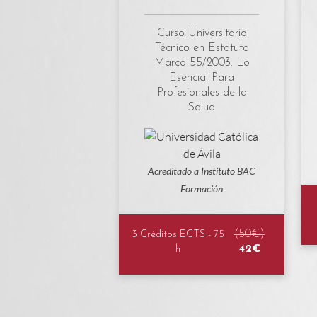
Curso Universitario
Técnico en Estatuto
Marco 55/2003: Lo
Esencial Para
Profesionales de la
Salud
Acreditado a Instituto BAC
Formación
(50€)
3 Créditos ECTS - 75
42€
h