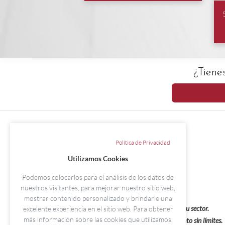
¿Tiene
Política de Privacidad
Utilizamos Cookies
Podemos colocarlos para el análisis de los datos de
nuestros visitantes, para mejorar nuestro sitio web,
mostrar contenido personalizado y brindarle una
Impulsa tu carrera, lidera tu sector.
excelente experiencia en el sitio web. Para obtener
más información sobre las cookies que utilizamos,
Excelencia educativa, crecimiento sin límites.