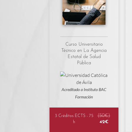
Curso Universitario
Técnico en La Agencia
Estatal de Salud
Pública
Acreditado a Instituto BAC
Formación
(50€)
3 Créditos ECTS - 75
42€
h