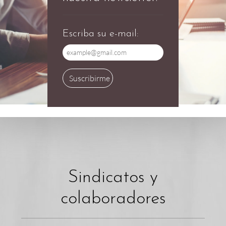
Escriba su e-mail:
Suscribirme
Sindicatos y
colaboradores