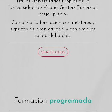
Títulos Universitarios Propios de la
Universidad de Vitoria-Gasteiz Euneiz al
mejor precio.
Completa tu formación con másteres y
expertos de gran calidad y con amplias
salidas laborales.
VER TÍTULOS
Formación
programada