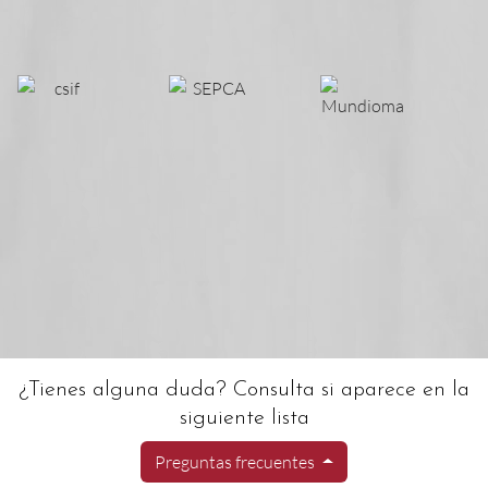
¿Tienes alguna duda? Consulta si aparece en la
siguiente lista
Preguntas frecuentes