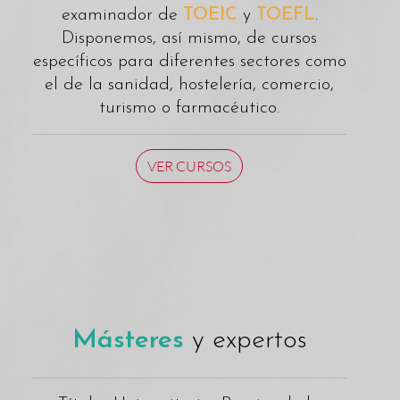
examinador de
TOEIC
y
TOEFL
.
Disponemos, así mismo, de cursos
específicos para diferentes sectores como
el de la sanidad, hostelería, comercio,
turismo o farmacéutico.
VER CURSOS
Másteres
y expertos